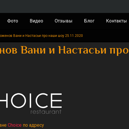
Фото
Видео
Отзывы
Блог
Контакты
оженов Вани и Настасьи про наши шоу 25.11.2020
нов Вани и Настасьи пр
ране
Choice
по адресу