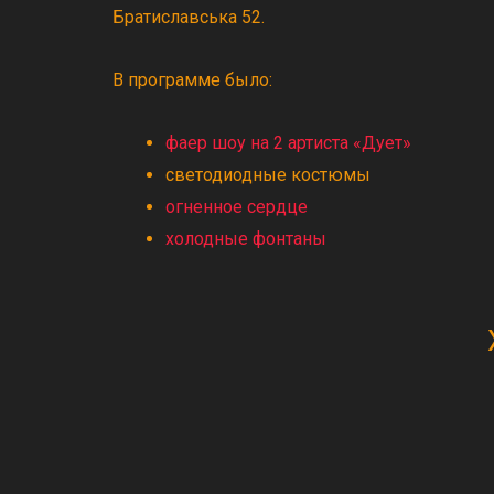
Братиславська 52.
В программе было:
фаер шоу на 2 артиста «Дует»
светодиодные костюмы
огненное сердце
холодные фонтаны