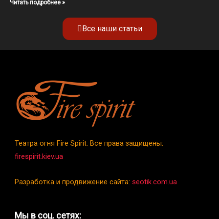
Читать подробнее »
Все наши статьи
Театра огня Fire Spirit. Все права защищены:
firespirit.kiev.ua
Разработка и продвижение сайта:
seotik.com.ua
Мы в соц. сетях: