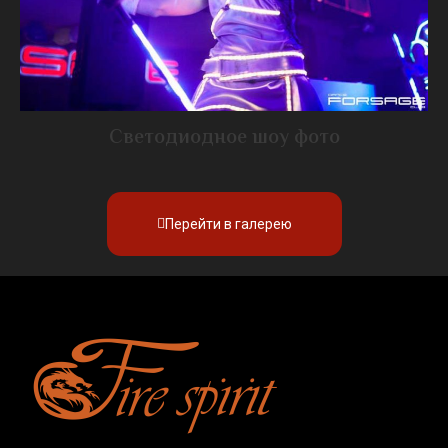
Светодиодное шоу фото
Перейти в галерею