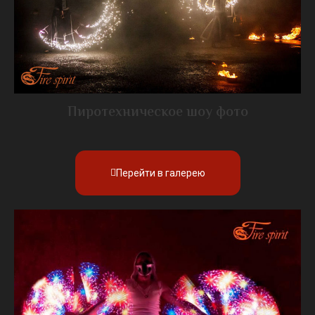
Пиротехническое шоу фото
Перейти в галерею