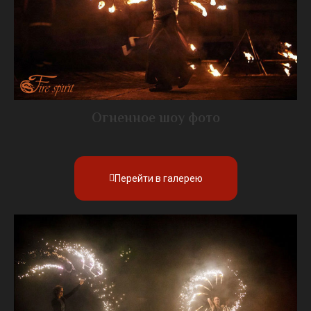
Огненное шоу фото
Перейти в галерею