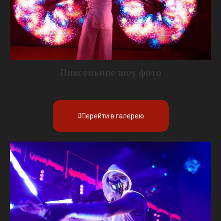
Пиксельное шоу фото
Перейти в галерею